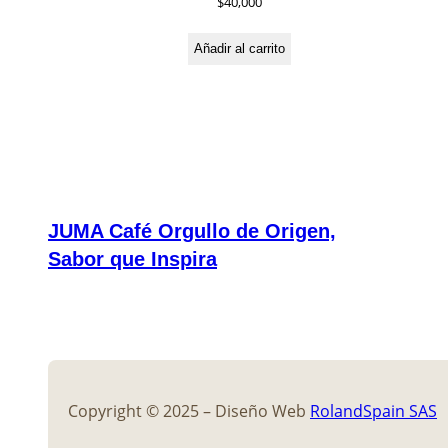
$
40,000
Añadir al carrito
JUMA Café Orgullo de Origen,
Sabor que Inspira
Copyright © 2025 – Diseño Web
RolandSpain SAS