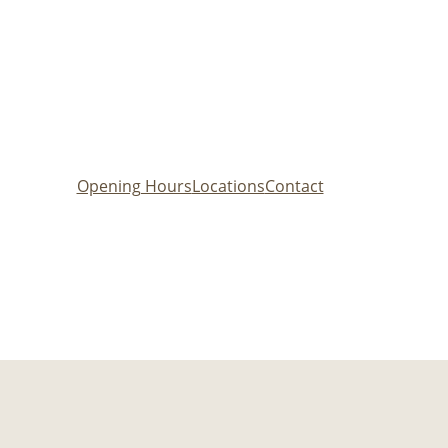
Opening Hours
Locations
Contact